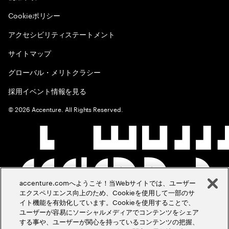
Cookieポリシー
アクセシビリティステートメント
サイトマップ
グローバル・メリトクラシー
採用イベント情報を見る
©
2026
Accenture. All Rights Reserved.
accenture.comへようこそ！当Webサイトでは、ユーザー
エクスペリエンス向上のため、Cookieを使用して一部のサ
イト機能を有効化しています。Cookieを使用することで、
ユーザーが容易にソーシャルメディアでコンテンツをシェア
する事や、ユーザーが関心を持っているコンテンツの把握、