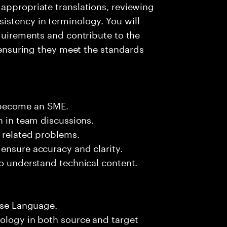
appropriate translations, reviewing
istency in terminology. You will
equirements and contribute to the
, ensuring they meet the standards
 become an SME.
n in team discussions.
k related problems.
ensure accuracy and clarity.
to understand technical content.
nese Language.
nology in both source and target