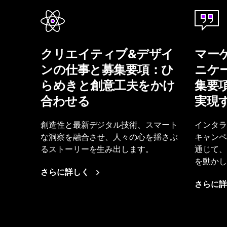
クリエイティブ&デザイ
マー
ンの仕事と募集要項：ひ
ニケ
らめきと創意工夫をかけ
集要
合わせる
実現
創造性と最新デジタル技術、スマート
インタラ
な洞察を融合させ、人々の心を揺さぶ
キャンペ
るストーリーを生み出します。
通じて、
を動かし
さらに詳しく
さらに詳