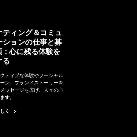
ケティング＆コミュ
ーションの仕事と募
項：心に残る体験を
する
クティブな体験やソーシャル
ーン、ブランドストーリーを
メッセージを広げ、人々の心
ます。
しく