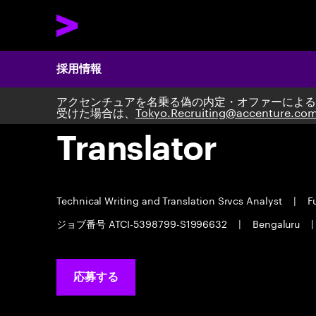
採用情報
アクセンチュアを名乗る偽の内定・オファーによる
受けた場合は、
Tokyo.Recruiting@accenture.co
Translator
Technical Writing and Translation Srvcs Analyst
|
Fu
ジョブ番号 ATCI-5398799-S1996632
|
Bengaluru
|
応募する