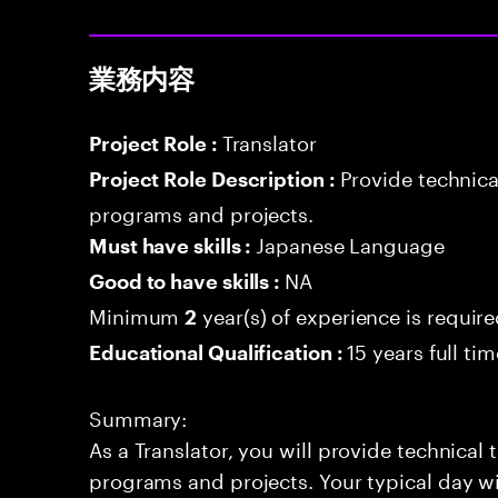
業務内容
Translator
Project Role :
Provide technica
Project Role Description :
programs and projects.
Japanese Language
Must have skills :
NA
Good to have skills :
Minimum
year(s) of experience is requir
2
15 years full ti
Educational Qualification :
Summary:
As a Translator, you will provide technical 
programs and projects. Your typical day wil