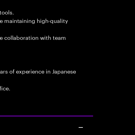
tools.
le maintaining high-quality
ate collaboration with team
ars of experience in Japanese
fice.