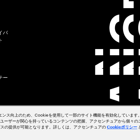
イバ
ト
テー
クラ
ペリエンス向上のため、Cookieを使用して一部のサイト機能を有効化しています。
ユーザーが関心を持っているコンテンツの把握、アクセンチュアから個々の
ビスの提供が可能となります。詳しくは、アクセンチュアの
Cookieポリシー
見る