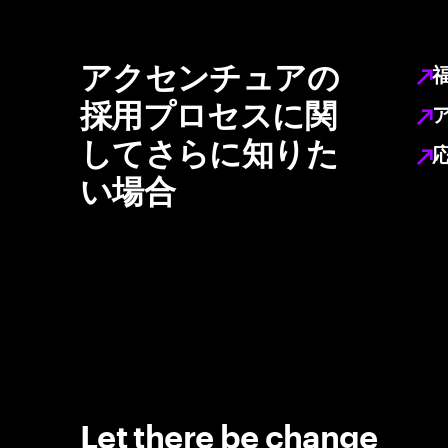
アクセンチュアの
採用プロセスに関
してさらに知りた
い場合
Let there be change