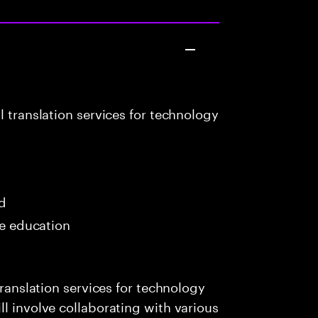
l translation services for technology
ed
me education
translation services for technology
l involve collaborating with various