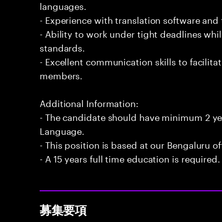
languages.
- Experience with translation software and 
- Ability to work under tight deadlines whi
standards.
- Excellent communication skills to facilit
members.
Additional Information:
- The candidate should have minimum 2 ye
Language.
- This position is based at our Bengaluru of
- A 15 years full time education is required.
募集要項