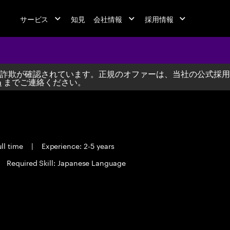
サービス
知見
会社情報
採用情報
詐欺が確認されています。正規のオファーは、当社の公式採用
m
までご連絡ください。
ll time
|
Experience: 2-5 years
Required Skill: Japanese Language