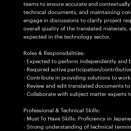
teams to ensure accurate and contextually 
technical documents, and maintaining cons
engage in discussions to clarify project r
overall quality of the translated materials
expected in the technology sector.
Roles & Responsibilities:
- Expected to perform independently and
- Required active participation/contributio
- Contribute in providing solutions to wor
- Review and edit translated documents to 
- Collaborate with subject matter experts 
Professional & Technical Skills:
- Must To Have Skills: Proficiency in Japa
- Strong understanding of technical termi