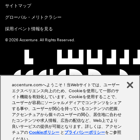
サイトマップ
グローバル・メリトクラシー
採用イベント情報を見る
©
2026
Accenture. All Rights Reserved.
accenture.comへようこそ！当Webサイトでは、ユーザー
エクスペリエンス向上のため、Cookieを使用して一部のサ
イト機能を有効化しています。Cookieを使用することで、
ユーザーが容易にソーシャルメディアでコンテンツをシェア
する事や、ユーザーが関心を持っているコンテンツの把握、
アクセンチュアから個々のユーザーの関心、居住地に合わせ
たコンテンツや求人情報、広告の配信など、Web上でより
良いサービスの提供が可能となります。詳しくは、アクセン
チュアの
と
をご参照
Cookieポリシー
プライバシーポリシー
ください。