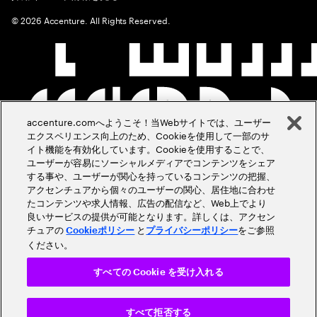
©
2026
Accenture. All Rights Reserved.
accenture.comへようこそ！当Webサイトでは、ユーザー
エクスペリエンス向上のため、Cookieを使用して一部のサ
イト機能を有効化しています。Cookieを使用することで、
ユーザーが容易にソーシャルメディアでコンテンツをシェア
する事や、ユーザーが関心を持っているコンテンツの把握、
アクセンチュアから個々のユーザーの関心、居住地に合わせ
たコンテンツや求人情報、広告の配信など、Web上でより
良いサービスの提供が可能となります。詳しくは、アクセン
チュアの
と
をご参照
Cookieポリシー
プライバシーポリシー
ください。
すべての Cookie を受け入れる
すべて拒否する