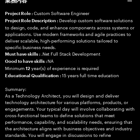
業務内容
Custom Software Engineer
Project Role :
Develop custom software solutions
Project Role Description :
to design, code, and enhance components across systems or
applications. Use modern frameworks and agile practices to
deliver scalable, high-performing solutions tailored to
specific business needs.
.Net Full Stack Development
Must have skills :
NA
Good to have skills :
Minimum
year(s) of experience is required
12
15 years full time education
Educational Qualification :
Summary:
As a Technology Architect, you will design and deliver
technology architecture for various platforms, products, or
engagements. Your typical day will involve collaborating with
cross-functional teams to define solutions that meet
performance, capability, and scalability needs, ensuring that
the architecture aligns with business objectives and industry
standards. You will engage in discussions to refine