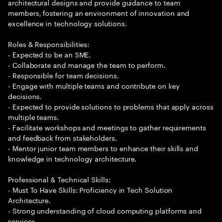
architectural designs and provide guidance to team
members, fostering an environment of innovation and
excellence in technology solutions.
Roles & Responsibilities:
- Expected to be an SME.
- Collaborate and manage the team to perform.
- Responsible for team decisions.
- Engage with multiple teams and contribute on key
decisions.
- Expected to provide solutions to problems that apply across
multiple teams.
- Facilitate workshops and meetings to gather requirements
and feedback from stakeholders.
- Mentor junior team members to enhance their skills and
knowledge in technology architecture.
Professional & Technical Skills:
- Must To Have Skills: Proficiency in Tech Solution
Architecture.
- Strong understanding of cloud computing platforms and
services.