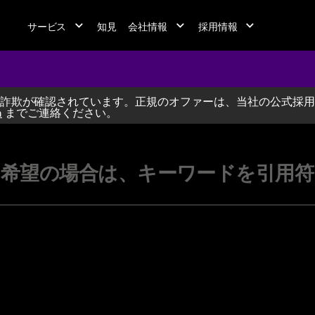
サービス
知見
会社情報
採用情報
詐欺が確認されています。正規のオファーは、当社の公式採用
jobs at A
m
までご連絡ください。
希望の場合は、キーワードを引用符（