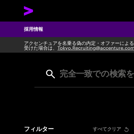
採用情報
アクセンチュアを名乗る偽の内定・オファーによる
Search 
受けた場合は、
Tokyo.Recruiting@accenture.co
完全一致での検索を
フィルター
すべてクリア