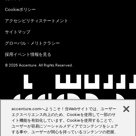
Cookieポリシー
アクセシビリティステートメント
サイトマップ
グローバル・メリトクラシー
採用イベント情報を見る
©
2026
Accenture. All Rights Reserved.
accenture.comへようこそ！当Webサイトでは、ユーザー
エクスペリエンス向上のため、Cookieを使用して一部のサ
イト機能を有効化しています。Cookieを使用することで、
ユーザーが容易にソーシャルメディアでコンテンツをシェア
する事や、ユーザーが関心を持っているコンテンツの把握、