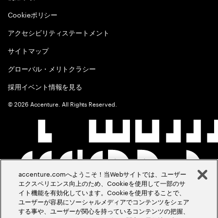
Cookieポリシー
アクセシビリティステートメント
サイトマップ
グローバル・メリトクラシー
採用イベント情報を見る
©
2026
Accenture. All Rights Reserved.
accenture.comへようこそ！当Webサイトでは、ユーザー
エクスペリエンス向上のため、Cookieを使用して一部のサ
イト機能を有効化しています。Cookieを使用することで、
ユーザーが容易にソーシャルメディアでコンテンツをシェア
する事や、ユーザーが関心を持っているコンテンツの把握、