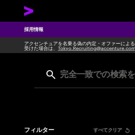
採用情報
アクセンチュアを名乗る偽の内定・オファーによる
Search 
受けた場合は、
Tokyo.Recruiting@accenture.co
完全一致での検索を
フィルター
すべてクリア