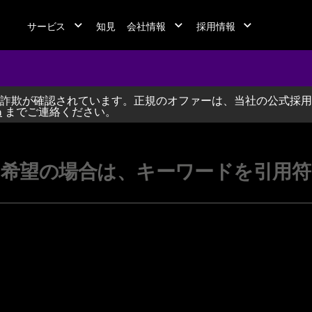
サービス
知見
会社情報
採用情報
詐欺が確認されています。正規のオファーは、当社の公式採用
jobs at A
m
までご連絡ください。
希望の場合は、キーワードを引用符（