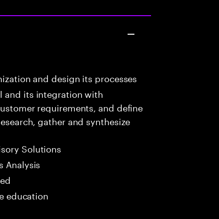
ization and design its processes
 and its integration with
 customer requirements, and define
 Research, gather and synthesize
sory Solutions
s Analysis
red
me education