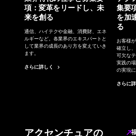
項：変革をリードし、未
集要
来を創る
を加
る
通信、ハイテクや金融、消費財、エネ
ルギーなど。各業界のエキスパートと
お客様が
して業界の成長のあり方を変えていき
確立し、
ます。
可欠なテ
実践の場
さらに詳しく
の実現に
さらに詳
アクセンチュアの