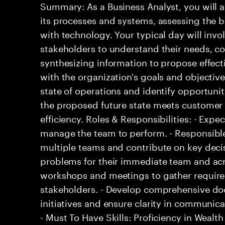
Summary: As a Business Analyst, you will 
its processes and systems, assessing the b
with technology. Your typical day will invo
stakeholders to understand their needs, c
synthesizing information to propose effecti
with the organization's goals and objective
state of operations and identify opportuni
the proposed future state meets customer
efficiency. Roles & Responsibilities: - Exp
manage the team to perform. - Responsible
multiple teams and contribute on key decis
problems for their immediate team and acro
workshops and meetings to gather requir
stakeholders. - Develop comprehensive do
initiatives and ensure clarity in communicat
- Must To Have Skills: Proficiency in Weal