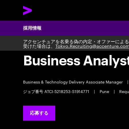
採用情報
アクセンチュアを名乗る偽の内定・オファーによる
受けた場合は、
Tokyo.Recruiting@accenture.co
Business Analys
Business & Technology Delivery Associate Manager
|
ジョブ番号 ATCI-5218253-S1914771
|
Pune
|
Requ
応募する