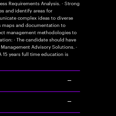
ness Requirements Analysis. - Strong
es and identify areas for
municate complex ideas to diverse
ess maps and documentation to
roject management methodologies to
mation: - The candidate should have
h Management Advisory Solutions. -
A 15 years full time education is