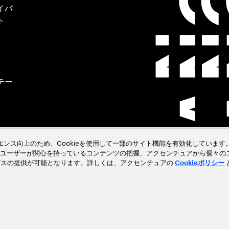
イバ
ト
テー
クラ
ペリエンス向上のため、Cookieを使用して一部のサイト機能を有効化しています。
ユーザーが関心を持っているコンテンツの把握、アクセンチュアから個々の
ビスの提供が可能となります。詳しくは、アクセンチュアの
Cookieポリシー
見る