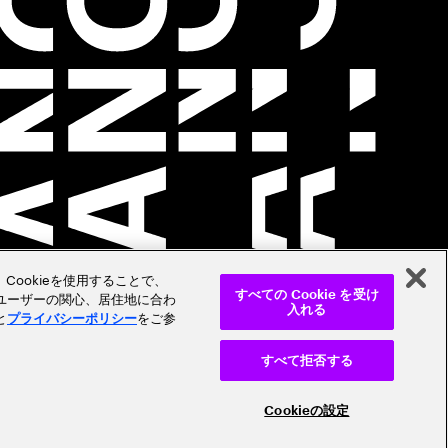
Cookieを使用することで、
ユーザーの関心、居住地に合わ
すべての Cookie を受け
入れる
と
をご参
プライバシーポリシー
すべて拒否する
Cookieの設定