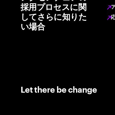
採用プロセスに関
してさらに知りた
い場合
Let there be change