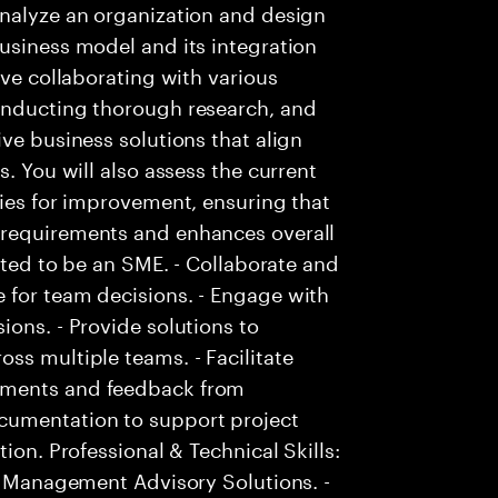
analyze an organization and design
usiness model and its integration
lve collaborating with various
onducting thorough research, and
ve business solutions that align
s. You will also assess the current
ties for improvement, ensuring that
 requirements and enhances overall
ected to be an SME. - Collaborate and
 for team decisions. - Engage with
ions. - Provide solutions to
ss multiple teams. - Facilitate
ements and feedback from
cumentation to support project
ion. Professional & Technical Skills:
th Management Advisory Solutions. -