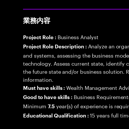
業務内容
Business Analyst
Project Role :
Analyze an organ
Project Role Description :
and systems, assessing the business model
technology. Assess current state, identify
the future state and/or business solution.
information.
Wealth Management Advi
Must have skills :
Business Requirement
Good to have skills :
Minimum
year(s) of experience is requi
7.5
15 years full ti
Educational Qualification :