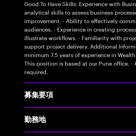
Good To Have Skills: Experience with Busi
analytical skills to assess business process
improvement. - Ability to effectively com
audiences. - Experience in creating proc
illustrate workflows. - Familiarity with p
support project delivery. Additional Infor
minimum 7.5 years of experience in Wealt
This position is based at our Pune office. - 
required.
募集要項
勤務地