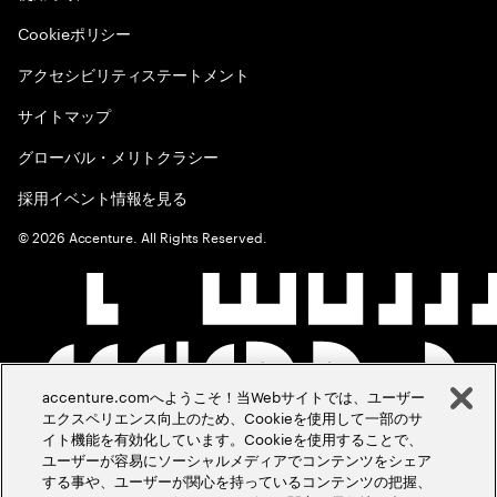
Cookieポリシー
アクセシビリティステートメント
サイトマップ
グローバル・メリトクラシー
採用イベント情報を見る
©
2026
Accenture. All Rights Reserved.
accenture.comへようこそ！当Webサイトでは、ユーザー
エクスペリエンス向上のため、Cookieを使用して一部のサ
イト機能を有効化しています。Cookieを使用することで、
ユーザーが容易にソーシャルメディアでコンテンツをシェア
する事や、ユーザーが関心を持っているコンテンツの把握、