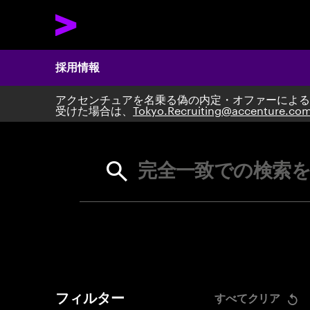
採用情報
アクセンチュアを名乗る偽の内定・オファーによる
Search 
受けた場合は、
Tokyo.Recruiting@accenture.co
完全一致での検索を
フィルター
すべてクリア