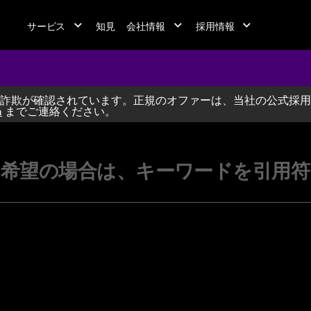
サービス
知見
会社情報
採用情報
詐欺が確認されています。正規のオファーは、当社の公式採用
jobs at A
m
までご連絡ください。
希望の場合は、キーワードを引用符（