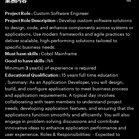
業務内容
Custom Software Engineer
Project Role :
Develop custom software solutions
Project Role Description :
to design, code, and enhance components across systems or
applications. Use modern frameworks and agile practices to
deliver scalable, high-performing solutions tailored to
specific business needs.
Cobol Mainframe
Must have skills :
NA
Good to have skills :
Minimum
year(s) of experience is required
3
15 years full time education
Educational Qualification :
, Summary: As an Application Developer, you will design,
build, and configure applications to meet business process
and application requirements. A typical day involves
collaborating with team members to understand project
needs, developing application features, and ensuring that the
applications function smoothly and efficiently. You will also
engage in problem-solving discussions and contribute
innovative ideas to enhance application performance and
user experience. Roles & Responsibilities: - Expected to