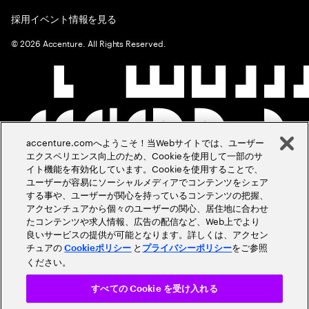
採用イベント情報を見る
©
2026
Accenture. All Rights Reserved.
accenture.comへようこそ！当Webサイトでは、ユーザー
エクスペリエンス向上のため、Cookieを使用して一部のサ
イト機能を有効化しています。Cookieを使用することで、
ユーザーが容易にソーシャルメディアでコンテンツをシェア
する事や、ユーザーが関心を持っているコンテンツの把握、
アクセンチュアから個々のユーザーの関心、居住地に合わせ
たコンテンツや求人情報、広告の配信など、Web上でより
良いサービスの提供が可能となります。詳しくは、アクセン
チュアの
と
をご参照
Cookieポリシー
プライバシーポリシー
ください。
すべての Cookie を受け入れる