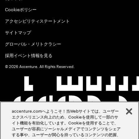
Cookieポリシー
アクセシビリティステートメント
サイトマップ
グローバル・メリトクラシー
採用イベント情報を見る
©
2026
Accenture. All Rights Reserved.
accenture.comへようこそ！当Webサイトでは、ユーザー
エクスペリエンス向上のため、Cookieを使用して一部のサ
イト機能を有効化しています。Cookieを使用することで、
ユーザーが容易にソーシャルメディアでコンテンツをシェア
する事や、ユーザーが関心を持っているコンテンツの把握、