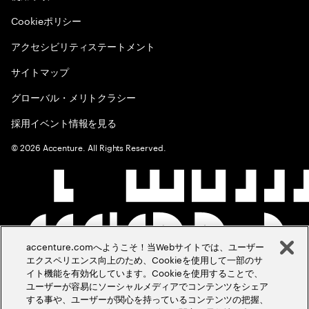
Cookieポリシー
アクセシビリティステートメント
サイトマップ
グローバル・メリトクラシー
採用イベント情報を見る
©
2026
Accenture. All Rights Reserved.
accenture.comへようこそ！当Webサイトでは、ユーザー
エクスペリエンス向上のため、Cookieを使用して一部のサ
イト機能を有効化しています。Cookieを使用することで、
ユーザーが容易にソーシャルメディアでコンテンツをシェア
する事や、ユーザーが関心を持っているコンテンツの把握、