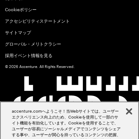
Cookieポリシー
アクセシビリティステートメント
サイトマップ
グローバル・メリトクラシー
採用イベント情報を見る
©
2026
Accenture. All Rights Reserved.
accenture.comへようこそ！当Webサイトでは、ユーザー
エクスペリエンス向上のため、Cookieを使用して一部のサ
イト機能を有効化しています。Cookieを使用することで、
ユーザーが容易にソーシャルメディアでコンテンツをシェア
する事や、ユーザーが関心を持っているコンテンツの把握、