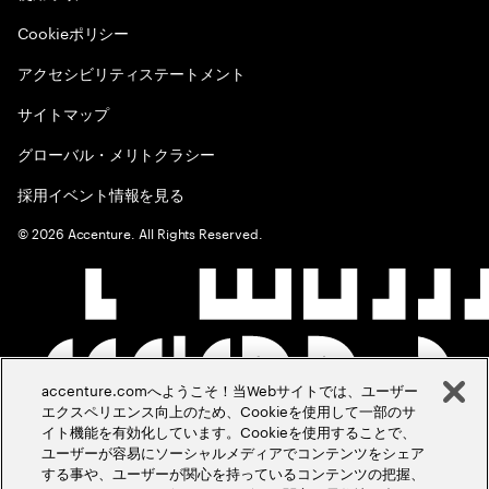
Cookieポリシー
アクセシビリティステートメント
サイトマップ
グローバル・メリトクラシー
採用イベント情報を見る
©
2026
Accenture. All Rights Reserved.
accenture.comへようこそ！当Webサイトでは、ユーザー
エクスペリエンス向上のため、Cookieを使用して一部のサ
イト機能を有効化しています。Cookieを使用することで、
ユーザーが容易にソーシャルメディアでコンテンツをシェア
する事や、ユーザーが関心を持っているコンテンツの把握、