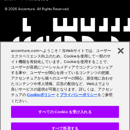
©
2026
Accenture. All Rights Reserved.
accenture.comへようこそ！当Webサイトでは、ユーザー
エクスペリエンス向上のため、Cookieを使用して一部のサ
イト機能を有効化しています。Cookieを使用することで、
ユーザーが容易にソーシャルメディアでコンテンツをシェア
する事や、ユーザーが関心を持っているコンテンツの把握、
アクセンチュアから個々のユーザーの関心、居住地に合わせ
たコンテンツや求人情報、広告の配信など、Web上でより
良いサービスの提供が可能となります。詳しくは、アクセン
チュアの
と
をご参照
Cookieポリシー
プライバシーポリシー
ください。
すべての Cookie を受け入れる
すべて拒否する