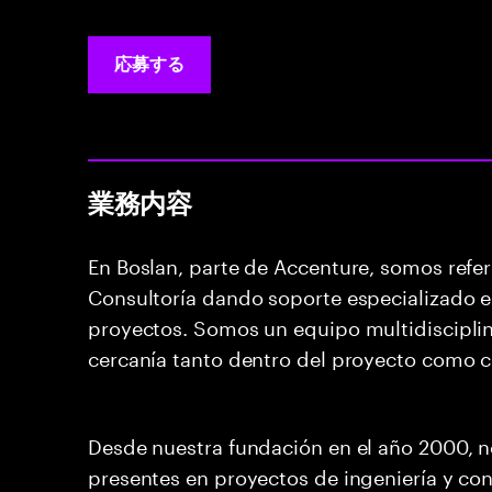
応募する
業務内容
En Boslan, parte de Accenture, somos refer
Consultoría dando soporte especializado en
proyectos. Somos un equipo multidisciplin
cercanía tanto dentro del proyecto como c
Desde nuestra fundación en el año 2000, 
presentes en proyectos de ingeniería y co