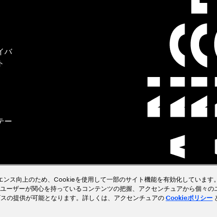
イバ
ト
テー
クラ
ペリエンス向上のため、Cookieを使用して一部のサイト機能を有効化しています。
ユーザーが関心を持っているコンテンツの把握、アクセンチュアから個々の
ビスの提供が可能となります。詳しくは、アクセンチュアの
Cookieポリシー
見る