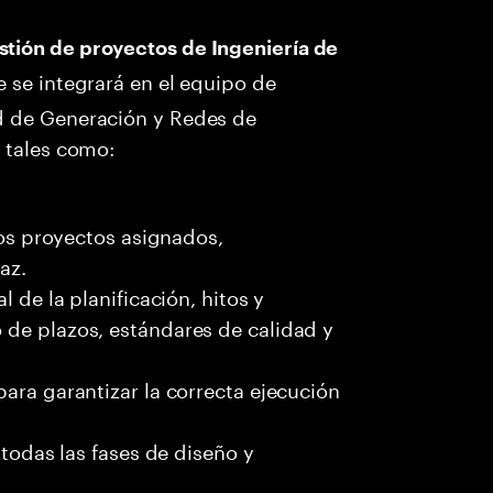
stión de proyectos de Ingeniería de
e se integrará en el equipo de
d de Generación y Redes de
 tales como:
 los proyectos asignados,
az.
l de la planificación, hitos y
 de plazos, estándares de calidad y
para garantizar la correcta ejecución
 todas las fases de diseño y