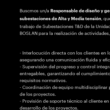
Buscmos un/a
Responsable de diseño y ge
, qu
subestaciones de Alta y Media tensión
trabajo de Subestaciones T&D de la Unida
BOSLAN para la realización de actividades,
- Interlocución directa con los clientes en
asegurando una comunicación fluida y efic
- Supervisión del progreso y control integra
entregables, garantizando el cumplimiento
requisitos normativos.
- Coordinación de equipo multidisciplinar 
de los proyectos.
- Provisión de soporte técnico al cliente en
desarrollo de los proyectos.