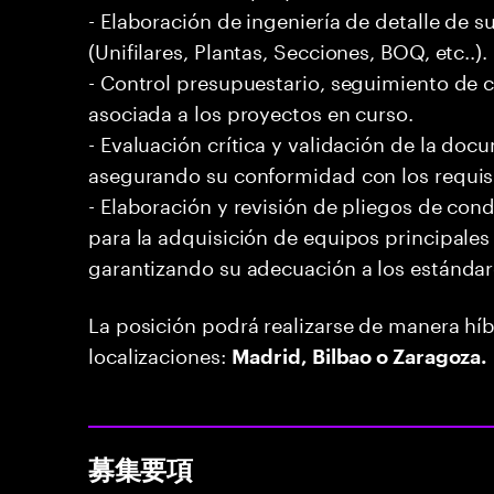
- Elaboración de ingeniería de detalle de 
(Unifilares, Plantas, Secciones, BOQ, etc..).
- Control presupuestario, seguimiento de c
asociada a los proyectos en curso.
- Evaluación crítica y validación de la do
asegurando su conformidad con los requisi
- Elaboración y revisión de pliegos de cond
para la adquisición de equipos principale
garantizando su adecuación a los estándare
La posición podrá realizarse de manera híb
localizaciones:
Madrid, Bilbao o Zaragoza.
募集要項