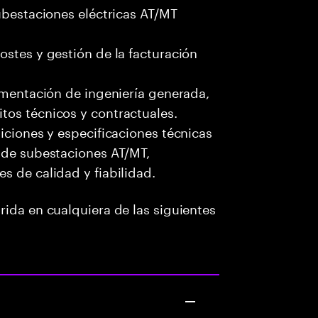
subestaciones eléctricas AT/MT
ostes y gestión de la facturación
cumentación de ingeniería generada,
tos técnicos y contractuales.
iciones y especificaciones técnicas
s de subestaciones AT/MT,
s de calidad y fiabilidad.
rida en cualquiera de las siguientes