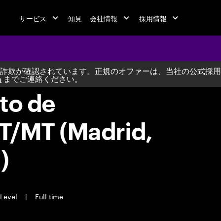
サービス
知見
会社情報
採用情報
詐欺が確認されています。正規のオファーは、当社の公式採用
m
までご連絡ください。
to de
T/MT (Madrid,
)
Level
|
Full time