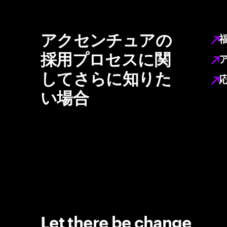
アクセンチュアの
採用プロセスに関
してさらに知りた
い場合
Let there be change