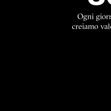
Ogni gior
creiamo valo