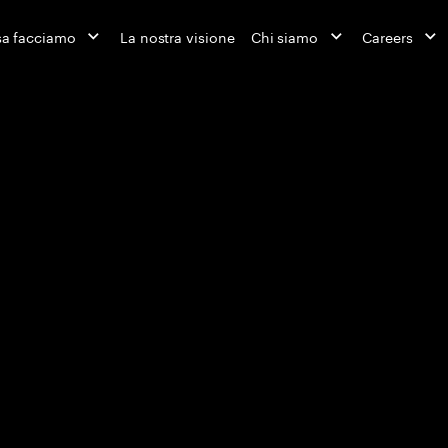
a facciamo
La nostra visione
Chi siamo
Careers