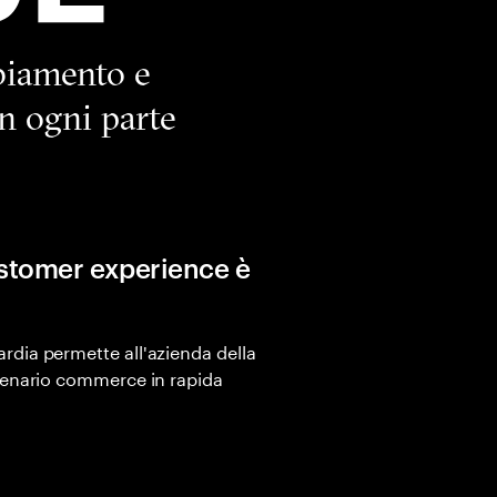
biamento e
in ogni parte
ustomer experience è
rdia permette all'azienda della
scenario commerce in rapida