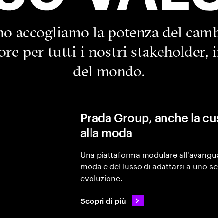
no accogliamo la potenza del cam
re per tutti i nostri stakeholder, 
del mondo.
Prada Group, anche la c
alla moda
Una piattaforma modulare all'avangua
moda e del lusso di adattarsi a uno 
evoluzione.
Scopri di più