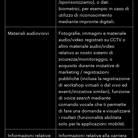
/sponsorizziamo), o dati
biometrici, per esempio in caso di
utilizzo di riconoscimento
mediante impronte digitali.
Materiali audiovisivi
Fotografie, immagini e materiale
audio/video registrati su CCTV o
altro materiale audio/video
relativo ai nostri sistemi di
sicurezza/monitoraggio, o
acquisito durante iniziative di
marketing / registrazioni
pubbliche (inclusa la registrazione
di workshop virtuali o dal vivo ed
eventi/iniziative similari), funzione
di
voice search
mediante
comando vocale che ti permette
di fare una domanda e visualizzare
i risultati (funzionalità abilitata
solo per le applicazioni
mobile
).
Informazioni relative
Informazioni relative alla carriera