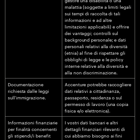
gestire una disabilità o una
malattia (soggette a limiti legali
sui tempi di raccolta di tali
informazioni e ad altre
limitazioni applicabili) e offrire
dei vantaggi; controlli sul
background personale; e dati
personali relativi alla diversità
(etnia) al fine di rispettare gli
obblighi di legge e le policy
interne relative alla diversità e
alla non discriminazione.
Documentazione
Accenture potrebbe raccogliere
richiesta dalle leggi
dati relativi a cittadinanza,
sull'immigrazione.
passaporto, residenza o sul
permesso di lavoro (una copia
fisica e/o elettronica).
Informazioni finanziarie
I vostri dati bancari e altri
per finalità concernenti
dettagli finanziari rilevanti di
gli stipendi/i benefit
cui abbiamo bisogno ai fini