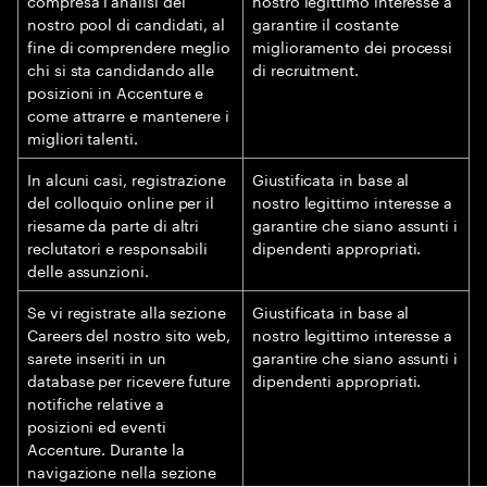
compresa l’analisi del
nostro legittimo interesse a
nostro pool di candidati, al
garantire il costante
fine di comprendere meglio
miglioramento dei processi
chi si sta candidando alle
di recruitment.
posizioni in Accenture e
come attrarre e mantenere i
migliori talenti.
In alcuni casi, registrazione
Giustificata in base al
del colloquio online per il
nostro legittimo interesse a
riesame da parte di altri
garantire che siano assunti i
reclutatori e responsabili
dipendenti appropriati.
delle assunzioni.
Se vi registrate alla sezione
Giustificata in base al
Careers del nostro sito web,
nostro legittimo interesse a
sarete inseriti in un
garantire che siano assunti i
database per ricevere future
dipendenti appropriati.
notifiche relative a
posizioni ed eventi
Accenture. Durante la
navigazione nella sezione