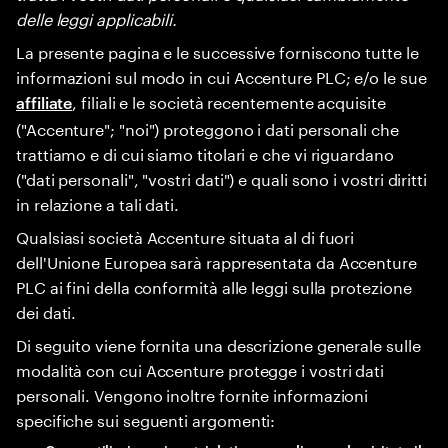
delle leggi applicabili.
La presente pagina e le successive forniscono tutte le
informazioni sul modo in cui Accenture PLC; e/o le sue
, filiali e le società recentemente acquisite
affiliate
("Accenture"; "noi") proteggono i dati personali che
trattiamo e di cui siamo titolari e che vi riguardano
("dati personali", "vostri dati") e quali sono i vostri diritti
in relazione a tali dati.
Qualsiasi società Accenture situata al di fuori
dell'Unione Europea sarà rappresentata da Accenture
PLC ai fini della conformità alle leggi sulla protezione
dei dati.
Di seguito viene fornita una descrizione generale sulle
modalità con cui Accenture protegge i vostri dati
personali. Vengono inoltre fornite informazioni
specifiche sui seguenti argomenti: