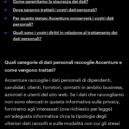
Come garantiamo la sicurezza dei dati?
Dove saranno trattati i vostri dati personali?
Per quanto tempo Accenture conserverà i vostri dati
personali?
Quali sono i vostri diritti in relazione al trattamento dei
dati personali?
Quali categorie di dati personali raccoglie Accenture e
come vengono trattati?
Accenture raccoglie i dati personali di dipendenti,
candidati, clienti, fornitori, contatti in ambito business,
azionisti e utenti del sito web. Se i dati che raccogliamo
non sono elencati in questa informativa sulla privacy,
forniremo agli interessati (ove richiesto per legge)
un'adeguata informativa circa la tipologia degli
ulteriori dati raccolti e sulle modalità con cui gli stessi