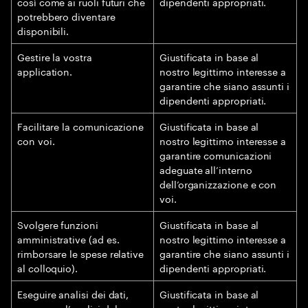
così come ai ruoli futuri che
dipendenti appropriati.
potrebbero diventare
disponibili.
Gestire la vostra
Giustificata in base al
application.
nostro legittimo interesse a
garantire che siano assunti i
dipendenti appropriati.
Facilitare la comunicazione
Giustificata in base al
con voi.
nostro legittimo interesse a
garantire comunicazioni
adeguate all’interno
dell’organizzazione e con
voi.
Svolgere funzioni
Giustificata in base al
amministrative (ad es.
nostro legittimo interesse a
rimborsare le spese relative
garantire che siano assunti i
al colloquio).
dipendenti appropriati.
Eseguire analisi dei dati,
Giustificata in base al