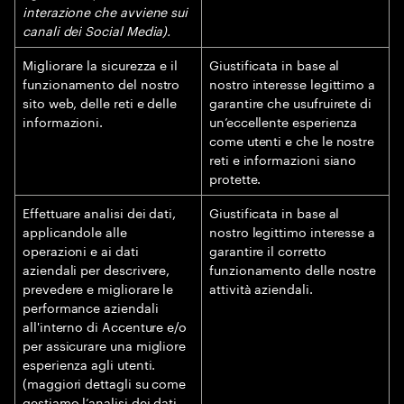
interazione che avviene sui
canali dei Social Media).
Migliorare la sicurezza e il
Giustificata in base al
funzionamento del nostro
nostro interesse legittimo a
sito web, delle reti e delle
garantire che usufruirete di
informazioni.
un’eccellente esperienza
come utenti e che le nostre
reti e informazioni siano
protette.
Effettuare analisi dei dati,
Giustificata in base al
applicandole alle
nostro legittimo interesse a
operazioni e ai dati
garantire il corretto
aziendali per descrivere,
funzionamento delle nostre
prevedere e migliorare le
attività aziendali.
performance aziendali
all'interno di Accenture e/o
per assicurare una migliore
esperienza agli utenti.
(maggiori dettagli su come
gestiamo l’analisi dei dati