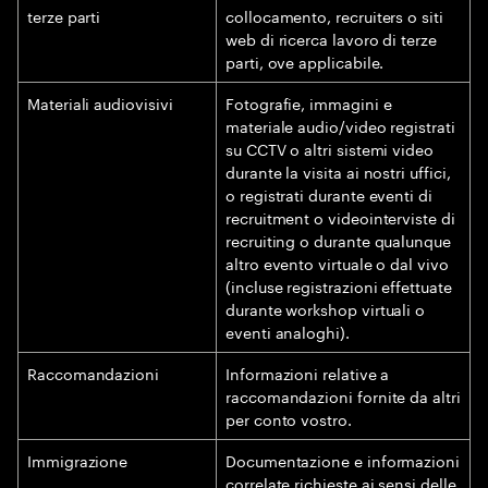
terze parti
collocamento, recruiters o siti
web di ricerca lavoro di terze
parti, ove applicabile.
Materiali audiovisivi
Fotografie, immagini e
materiale audio/video registrati
su CCTV o altri sistemi video
durante la visita ai nostri uffici,
o registrati durante eventi di
recruitment o videointerviste di
recruiting o durante qualunque
altro evento virtuale o dal vivo
(incluse registrazioni effettuate
durante workshop virtuali o
eventi analoghi).
Raccomandazioni
Informazioni relative a
raccomandazioni fornite da altri
per conto vostro.
Immigrazione
Documentazione e informazioni
correlate richieste ai sensi delle