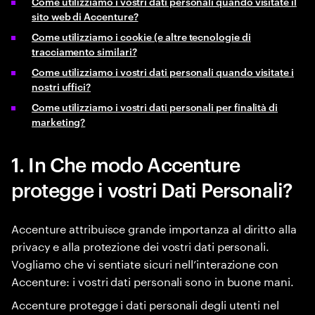
Come utilizziamo i vostri dati personali quando visitate il
sito web di Accenture?
Come utilizziamo i cookie (e altre tecnologie di
tracciamento similari?
Come utilizziamo i vostri dati personali quando visitate i
nostri uffici?
Come utilizziamo i vostri dati personali per finalità di
marketing?
1. In Che modo Accenture
protegge i vostri Dati Personali?
Accenture attribuisce grande importanza al diritto alla
privacy e alla protezione dei vostri dati personali.
Vogliamo che vi sentiate sicuri nell’interazione con
Accenture: i vostri dati personali sono in buone mani.
Accenture protegge i dati personali degli utenti nel