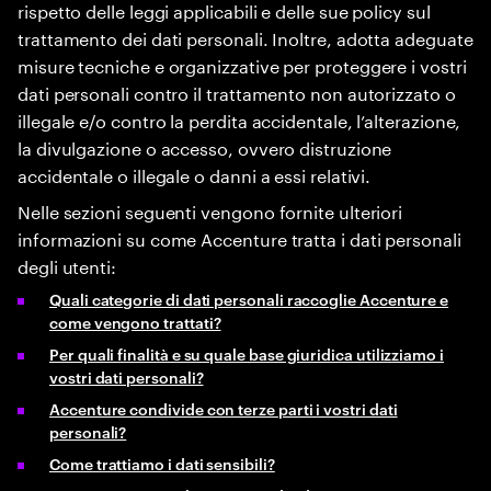
rispetto delle leggi applicabili e delle sue policy sul
trattamento dei dati personali. Inoltre, adotta adeguate
misure tecniche e organizzative per proteggere i vostri
dati personali contro il trattamento non autorizzato o
illegale e/o contro la perdita accidentale, l’alterazione,
la divulgazione o accesso, ovvero distruzione
accidentale o illegale o danni a essi relativi.
Nelle sezioni seguenti vengono fornite ulteriori
informazioni su come Accenture tratta i dati personali
degli utenti:
Quali categorie di dati personali raccoglie Accenture e
come vengono trattati?
Per quali finalità e su quale base giuridica utilizziamo i
vostri dati personali?
Accenture condivide con terze parti i vostri dati
personali?
Come trattiamo i dati sensibili?