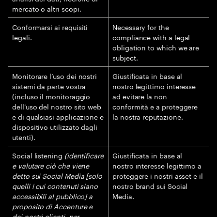
mercato o altri scopi.
Conformarsi ai requisiti
Necessary for the
legali.
compliance with a legal
obligation to which we are
subject.
Monitorare l’uso dei nostri
Giustificata in base al
sistemi da parte vostra
nostro legittimo interesse
(incluso il monitoraggio
ad evitare la non
dell’uso del nostro sito web
conformità e a proteggere
e di qualsiasi applicazione e
la nostra reputazione.
dispositivo utilizzato dagli
utenti).
Social listening
(identificare
Giustificata in base al
e valutare ciò che viene
nostro interesse legittimo a
detto sui Social Media [solo
proteggere i nostri asset e il
quelli i cui contenuti siano
nostro brand sui Social
accessibili al pubblico] a
Media.
proposito di Accenture e
dei nostri clienti, per