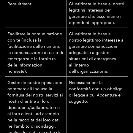
Recruitment.
Giustificata in base ai nostri
legittimi interessi per
garantire che assumiamo i
dipendenti appropriati.
Facilitare la comunicazione
Giustificata in base al
con te (inclusa la
nostro legittimo interesse a
facilitazione delle riunioni,
garantire comunicazioni
la comunicazione in caso di
adeguate e a gestire
emergenza e la fornitura
situazioni di emergenza
delle informazioni
all’interno
richieste).
dell’organizzazione.
Gestire le nostre operazioni
Necessaria per la
commerciali inclusa la
conformità con un obbligo
fornitura dei nostri servizi ai
di legge a cui Accenture è
nostri clienti e ai loro
soggetto.
dipendenti/collaboratori e
ai loro clienti, ad esempio
nella raccolta dei loro dati
nell'ambito di sondaggi,
analisi dei dati, ricerche di