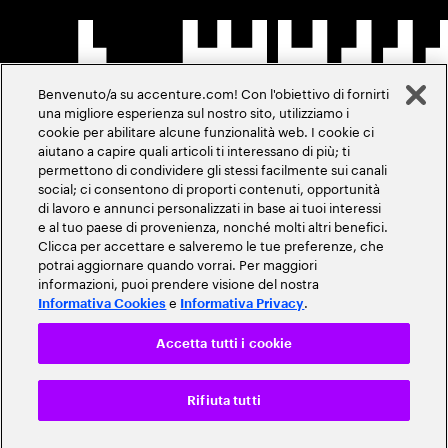
Benvenuto/a su accenture.com! Con l'obiettivo di fornirti
una migliore esperienza sul nostro sito, utilizziamo i
cookie per abilitare alcune funzionalità web. I cookie ci
aiutano a capire quali articoli ti interessano di più; ti
permettono di condividere gli stessi facilmente sui canali
social; ci consentono di proporti contenuti, opportunità
di lavoro e annunci personalizzati in base ai tuoi interessi
e al tuo paese di provenienza, nonché molti altri benefici.
Clicca per accettare e salveremo le tue preferenze, che
potrai aggiornare quando vorrai. Per maggiori
informazioni, puoi prendere visione del nostra
e
.
Informativa Cookies
Informativa Privacy
Accetta tutti i cookie
Rifiuta tutti