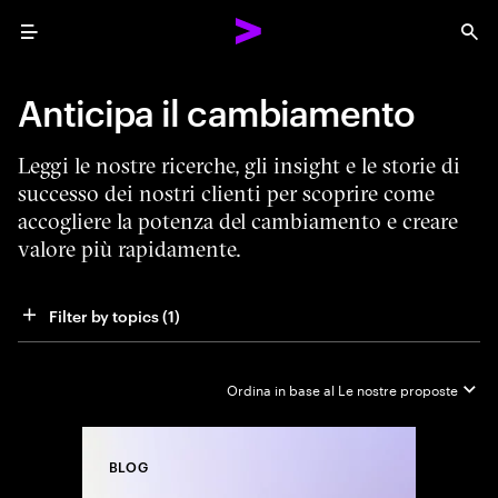
Menu
Sea
Anticipa il cambiamento
Leggi le nostre ricerche, gli insight e le storie di
successo dei nostri clienti per scoprire come
accogliere la potenza del cambiamento e creare
valore più rapidamente.
Filter by topics
 (1)
Ordina in base al
Le nostre proposte
BLOG
Close