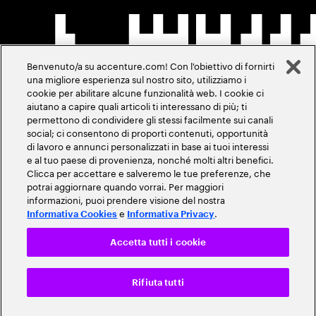
Benvenuto/a su accenture.com! Con l'obiettivo di fornirti
una migliore esperienza sul nostro sito, utilizziamo i
cookie per abilitare alcune funzionalità web. I cookie ci
aiutano a capire quali articoli ti interessano di più; ti
permettono di condividere gli stessi facilmente sui canali
social; ci consentono di proporti contenuti, opportunità
di lavoro e annunci personalizzati in base ai tuoi interessi
e al tuo paese di provenienza, nonché molti altri benefici.
Clicca per accettare e salveremo le tue preferenze, che
potrai aggiornare quando vorrai. Per maggiori
informazioni, puoi prendere visione del nostra
e
.
Informativa Cookies
Informativa Privacy
Accetta tutti i cookie
Rifiuta tutti