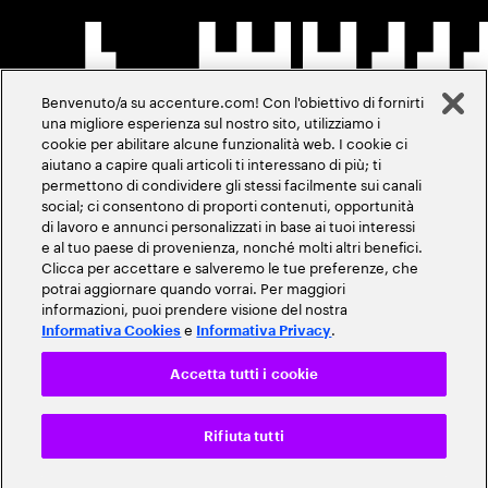
Benvenuto/a su accenture.com! Con l'obiettivo di fornirti
una migliore esperienza sul nostro sito, utilizziamo i
cookie per abilitare alcune funzionalità web. I cookie ci
aiutano a capire quali articoli ti interessano di più; ti
permettono di condividere gli stessi facilmente sui canali
social; ci consentono di proporti contenuti, opportunità
di lavoro e annunci personalizzati in base ai tuoi interessi
e al tuo paese di provenienza, nonché molti altri benefici.
Clicca per accettare e salveremo le tue preferenze, che
potrai aggiornare quando vorrai. Per maggiori
informazioni, puoi prendere visione del nostra
e
.
Informativa Cookies
Informativa Privacy
Accetta tutti i cookie
Rifiuta tutti