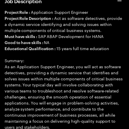
Job Description
Application Support Engineer
Project Role :
Act as software detectives, provide
Project Role Description :
a dynamic service identifying and solving issues within
multiple components of critical business systems.
SAP ABAP Development for HANA
Must have skills :
NA
Good to have skills :
15 years full time education
Educational Qualification :
Summary:
As an Application Support Engineer, you will act as software
detectives, providing a dynamic service that identifies and
solves issues within multiple components of critical business
systems. Your typical day will involve collaborating with
various teams to troubleshoot and resolve software-related
challenges, ensuring the smooth operation of essential
applications. You will engage in problem-solving activities,
analyze system performance, and contribute to the
continuous improvement of business processes, all while
maintaining a focus on delivering high-quality support to
users and stakeholders.