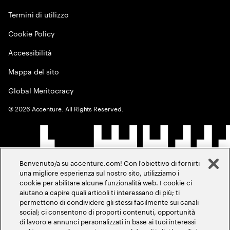
Termini di utilizzo
Cookie Policy
Accessibilità
Mappa del sito
Global Meritocracy
©
2026
Accenture. All Rights Reserved.
Benvenuto/a su accenture.com! Con l'obiettivo di fornirti
una migliore esperienza sul nostro sito, utilizziamo i
cookie per abilitare alcune funzionalità web. I cookie ci
aiutano a capire quali articoli ti interessano di più; ti
permettono di condividere gli stessi facilmente sui canali
social; ci consentono di proporti contenuti, opportunità
di lavoro e annunci personalizzati in base ai tuoi interessi