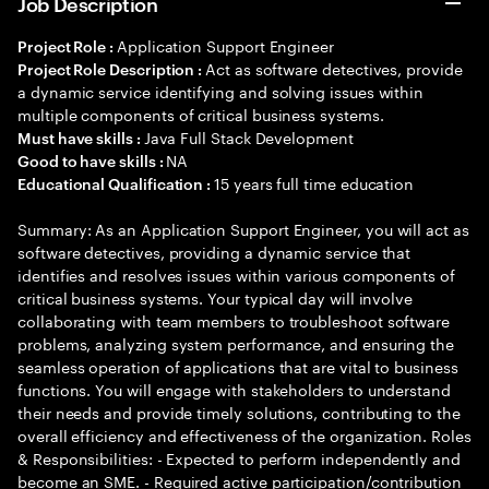
Job Description
Application Support Engineer
Project Role :
Act as software detectives, provide
Project Role Description :
a dynamic service identifying and solving issues within
multiple components of critical business systems.
Java Full Stack Development
Must have skills :
NA
Good to have skills :
15 years full time education
Educational Qualification :
Summary: As an Application Support Engineer, you will act as
software detectives, providing a dynamic service that
identifies and resolves issues within various components of
critical business systems. Your typical day will involve
collaborating with team members to troubleshoot software
problems, analyzing system performance, and ensuring the
seamless operation of applications that are vital to business
functions. You will engage with stakeholders to understand
their needs and provide timely solutions, contributing to the
overall efficiency and effectiveness of the organization. Roles
& Responsibilities: - Expected to perform independently and
become an SME. - Required active participation/contribution