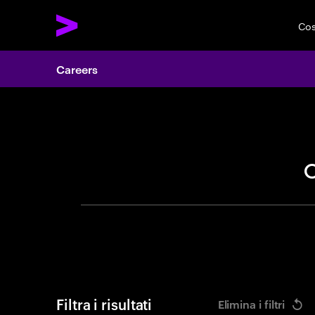
Cos
Careers
Cerca of
Filtra i risultati
Elimina i filtri