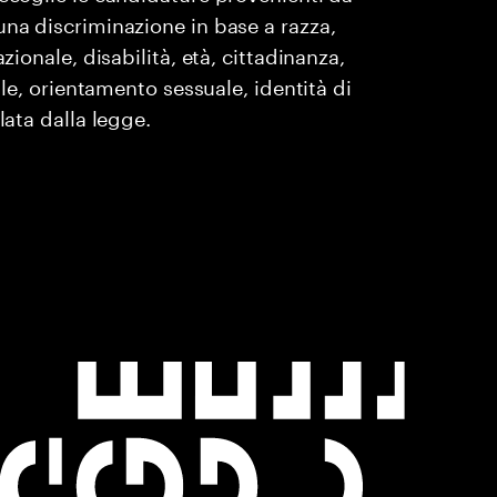
una discriminazione in base a razza,
zionale, disabilità, età, cittadinanza,
ile, orientamento sessuale, identità di
lata dalla legge.