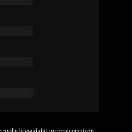
accoglie le candidature provenienti da