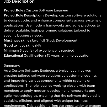
Job Description
Custom Software Engineer
Project Role :
Develop custom software solutions
Project Role Description :
to design, code, and enhance components across systems or
applications. Use modern frameworks and agile practices to
deliver scalable, high-performing solutions tailored to
specific business needs.
Java Full Stack Development
Must have skills :
NA
Good to have skills :
Minimum
year(s) of experience is required
3
15 years full time education
Educational Qualification :
Summary:
As a Custom Software Engineer, a typical day involves
creating tailored software solutions by designing, coding,
and improving various components within systems or
applications. The role requires working closely with team
members to apply modern development frameworks and
agile methodologies, ensuring that the software delivered is
scalable, efficient, and aligned with unique business
requirements. This position offers the opportunity to engage