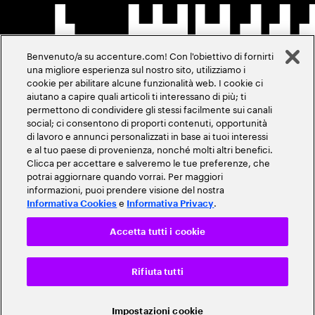
Benvenuto/a su accenture.com! Con l'obiettivo di fornirti
una migliore esperienza sul nostro sito, utilizziamo i
cookie per abilitare alcune funzionalità web. I cookie ci
aiutano a capire quali articoli ti interessano di più; ti
permettono di condividere gli stessi facilmente sui canali
social; ci consentono di proporti contenuti, opportunità
di lavoro e annunci personalizzati in base ai tuoi interessi
e al tuo paese di provenienza, nonché molti altri benefici.
Clicca per accettare e salveremo le tue preferenze, che
potrai aggiornare quando vorrai. Per maggiori
informazioni, puoi prendere visione del nostra
e
.
Informativa Cookies
Informativa Privacy
Accetta tutti i cookie
Rifiuta tutti
Impostazioni cookie