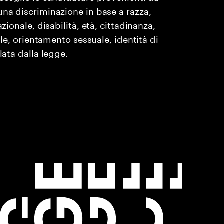
una discriminazione in base a razza,
zionale, disabilità, età, cittadinanza,
ile, orientamento sessuale, identità di
lata dalla legge.