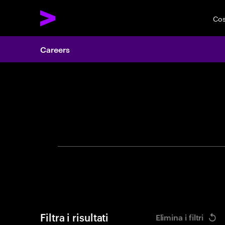
Cos
Careers
Cerca of
Filtra i risultati
Elimina i filtri