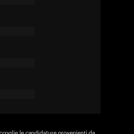
accoglie le candidature provenienti da