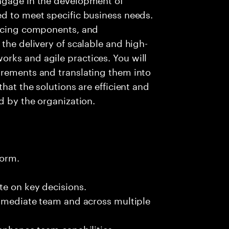
ed to meet specific business needs.
ancing components, and
the delivery of scalable and high-
rks and agile practices. You will
irements and translating them into
hat the solutions are efficient and
d by the organization.
form.
te on key decisions.
immediate team and across multiple
 enhance team capabilities.