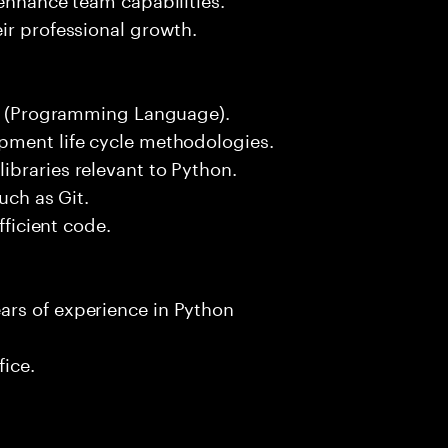
ir professional growth.
hon (Programming Language).
pment life cycle methodologies.
ibraries relevant to Python.
uch as Git.
fficient code.
ars of experience in Python
fice.