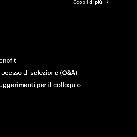
Scopri di più
enefit
rocesso di selezione (Q&A)
uggerimenti per il colloquio