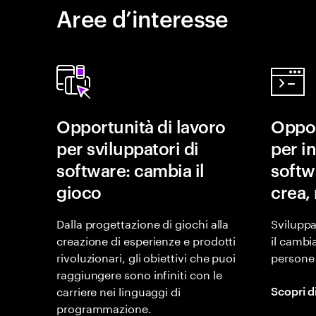
Aree d’interesse
Opportunità di lavoro
Oppor
per sviluppatori di
per i
software: cambia il
softw
gioco
crea, 
Dalla progettazione di giochi alla
Sviluppa
creazione di esperienze e prodotti
il cambi
rivoluzionari, gli obiettivi che puoi
persone 
raggiungere sono infiniti con le
carriere nei linguaggi di
Scopri d
programmazione.