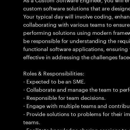
custom software solutions that are design
Your typical day will involve coding, enh
collaborating with various teams to ensure 
performing solutions using modern framewo
be responsible for understanding the requ
functional software applications, ensuring t
effective in addressing the challenges face
Roles & Responsibilities:
- Expected to be an SME.
- Collaborate and manage the team to per
- Responsible for team decisions.
- Engage with multiple teams and contribu
- Provide solutions to problems for their 
teams.
- Facilitate knowledge sharing sessions to