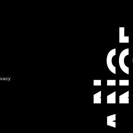
ivacy