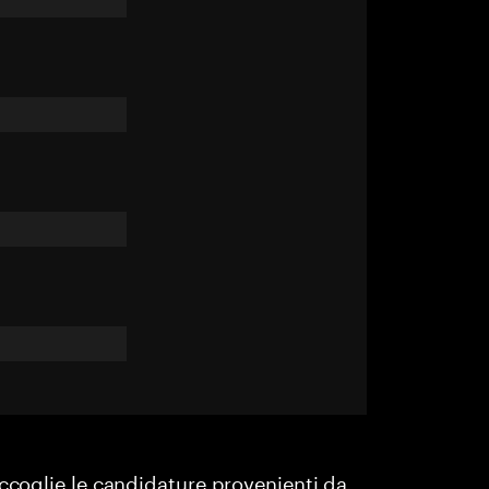
accoglie le candidature provenienti da