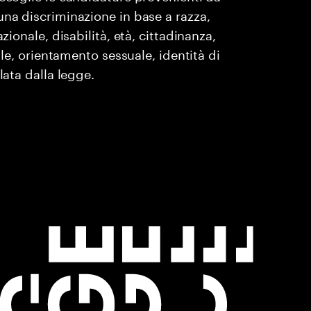
una discriminazione in base a razza,
zionale, disabilità, età, cittadinanza,
ile, orientamento sessuale, identità di
lata dalla legge.