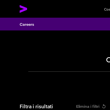
Cos
Careers
Cerca of
Filtra i risultati
Elimina i filtri