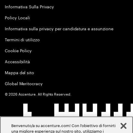
Informativa Sulla Privacy
Policy Locali
Informativa sulla privacy per candidatura e assunzione
Termini di utilizzo
Cookie Policy
Accessibilità
Mappa del sito
Global Meritocracy
©
2026
Accenture. All Rights Reserved.
Benvenuto/a su accenture.com! Con l'obiettivo di fornirti
una migliore esperienza sul nostro sito, utilizziamo i