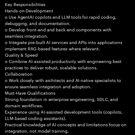
Key Responsibilities
Hands-on Development
o Use AgentAI copilots and LLM tools for rapid coding,
debugging, and documentation.
o Develop front-end and back-end components with
seamless integration.
o Integrate pre-built AI services and APIs into applications
implement RAG-based features where relevant.
Quality & Speed
o Combine AI-assisted productivity with engineering best
practices to deliver robust, scalable solutions.
Collaboration
o Work closely with architects and AI-native specialists to
ensure seamless integration and adoption.
Must-Have Qualifications
Strong foundation in enterprise engineering, SDLC, and
domain workflows.
Experience using AI-assisted development tools (copilots,
LLM-based coding assistants).
Practical knowledge of AI concepts and limitations focus on
integration, not model training.