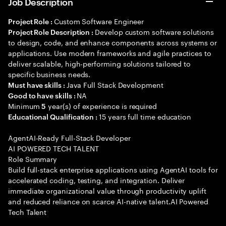
Job Description
Custom Software Engineer
Project Role :
Develop custom software solutions
Project Role Description :
to design, code, and enhance components across systems or
applications. Use modern frameworks and agile practices to
deliver scalable, high-performing solutions tailored to
specific business needs.
Java Full Stack Development
Must have skills :
NA
Good to have skills :
Minimum
year(s) of experience is required
5
15 years full time education
Educational Qualification :
AgentAI-Ready Full-Stack Developer
AI POWERED TECH TALENT
Role Summary
Build full-stack enterprise applications using AgentAI tools for
accelerated coding, testing, and integration. Deliver
immediate organizational value through productivity uplift
and reduced reliance on scarce AI-native talent.AI Powered
Tech Talent