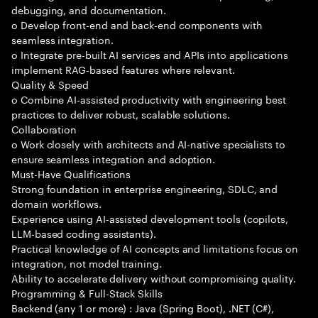
debugging, and documentation.
o Develop front-end and back-end components with
seamless integration.
o Integrate pre-built AI services and APIs into applications
implement RAG-based features where relevant.
Quality & Speed
o Combine AI-assisted productivity with engineering best
practices to deliver robust, scalable solutions.
Collaboration
o Work closely with architects and AI-native specialists to
ensure seamless integration and adoption.
Must-Have Qualifications
Strong foundation in enterprise engineering, SDLC, and
domain workflows.
Experience using AI-assisted development tools (copilots,
LLM-based coding assistants).
Practical knowledge of AI concepts and limitations focus on
integration, not model training.
Ability to accelerate delivery without compromising quality.
Programming & Full-Stack Skills
Backend (any 1 or more) : Java (Spring Boot), .NET (C#),