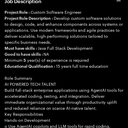
Job Description
Custom Software Engineer
Project Role :
Develop custom software solutions
Project Role Description :
to design, code, and enhance components across systems or
applications. Use modern frameworks and agile practices to
deliver scalable, high-performing solutions tailored to
specific business needs.
Java Full Stack Development
Must have skills :
NA
Good to have skills :
Minimum
year(s) of experience is required
5
15 years full time education
Educational Qualification :
Role Summary
AI POWERED TECH TALENT
Build full-stack enterprise applications using AgentAI tools for
accelerated coding, testing, and integration. Deliver
immediate organizational value through productivity uplift
and reduced reliance on scarce AI-native talent.
Key Responsibilities
Hands-on Development
o Use AgentAI copilots and LLM tools for rapid coding,