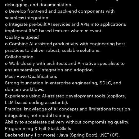
debugging, and documentation.
o Develop front-end and back-end components with
seamless integration.
o Integrate pre-built AI services and APIs into applications
implement RAG-based features where relevant.
Quality & Speed
o Combine AI-assisted productivity with engineering best
practices to deliver robust, scalable solutions.
Collaboration
o Work closely with architects and AI-native specialists to
ensure seamless integration and adoption.
Must-Have Qualifications
Strong foundation in enterprise engineering, SDLC, and
domain workflows.
Experience using AI-assisted development tools (copilots,
LLM-based coding assistants).
Practical knowledge of AI concepts and limitations focus on
integration, not model training.
Ability to accelerate delivery without compromising quality.
Programming & Full-Stack Skills
Backend (any 1 or more) : Java (Spring Boot), .NET (C#),