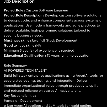
Job Description
Custom Software Engineer
Project Role :
Develop custom software solutions
Project Role Description :
to design, code, and enhance components across systems or
applications. Use modern frameworks and agile practices to
deliver scalable, high-performing solutions tailored to
specific business needs.
Java Full Stack Development
Must have skills :
NA
Good to have skills :
Minimum
year(s) of experience is required
3
15 years full time education
Educational Qualification :
Role Summary
AI POWERED TECH TALENT
Build full-stack enterprise applications using AgentAI tools for
accelerated coding, testing, and integration. Deliver
immediate organizational value through productivity uplift
and reduced reliance on scarce AI-native talent.
Key Responsibilities
Hands-on Development
o Use AgentAI copilots and LLM tools for rapid coding,