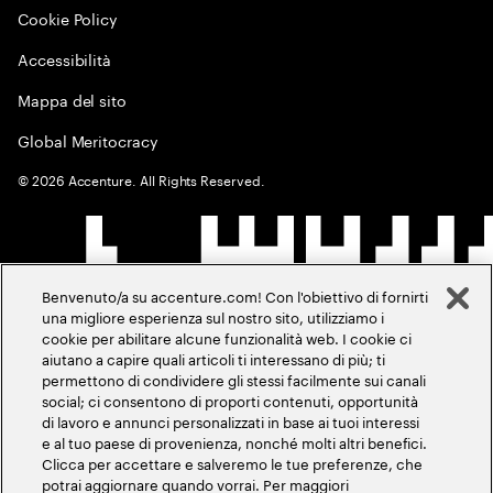
Cookie Policy
Accessibilità
Mappa del sito
Global Meritocracy
©
2026
Accenture. All Rights Reserved.
Benvenuto/a su accenture.com! Con l'obiettivo di fornirti
una migliore esperienza sul nostro sito, utilizziamo i
cookie per abilitare alcune funzionalità web. I cookie ci
aiutano a capire quali articoli ti interessano di più; ti
permettono di condividere gli stessi facilmente sui canali
social; ci consentono di proporti contenuti, opportunità
di lavoro e annunci personalizzati in base ai tuoi interessi
e al tuo paese di provenienza, nonché molti altri benefici.
Clicca per accettare e salveremo le tue preferenze, che
potrai aggiornare quando vorrai. Per maggiori