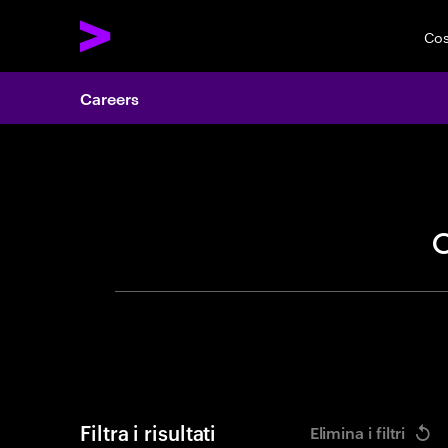
Cos
Careers
Cerca of
Filtra i risultati
Elimina i filtri