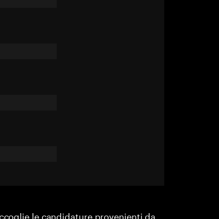
accoglie le candidature provenienti da