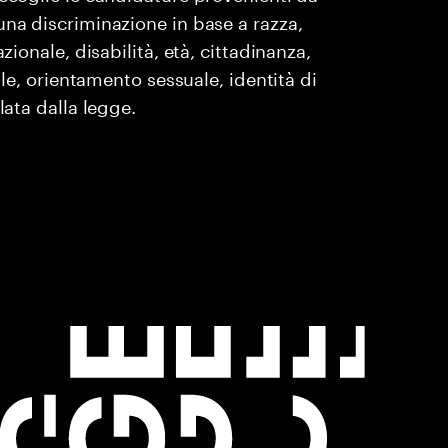
una discriminazione in base a razza,
zionale, disabilità, età, cittadinanza,
ile, orientamento sessuale, identità di
lata dalla legge.