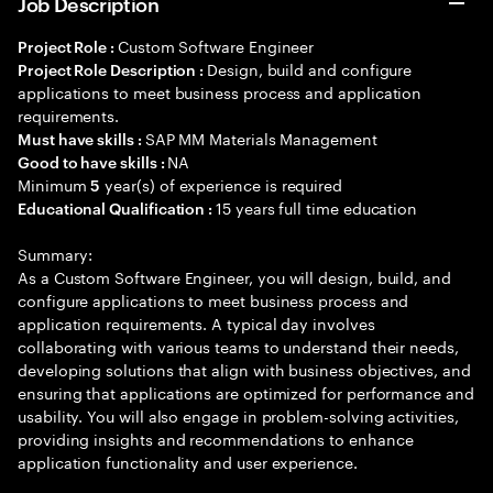
Job Description
Custom Software Engineer
Project Role :
Design, build and configure
Project Role Description :
applications to meet business process and application
requirements.
SAP MM Materials Management
Must have skills :
NA
Good to have skills :
Minimum
year(s) of experience is required
5
15 years full time education
Educational Qualification :
Summary:
As a Custom Software Engineer, you will design, build, and
configure applications to meet business process and
application requirements. A typical day involves
collaborating with various teams to understand their needs,
developing solutions that align with business objectives, and
ensuring that applications are optimized for performance and
usability. You will also engage in problem-solving activities,
providing insights and recommendations to enhance
application functionality and user experience.