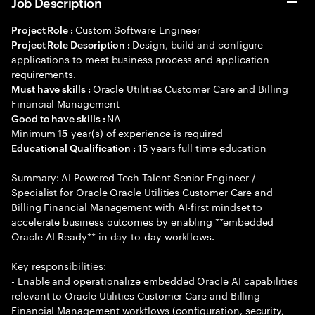
Job Description
Custom Software Engineer
Project Role :
Design, build and configure
Project Role Description :
applications to meet business process and application
requirements.
Oracle Utilities Customer Care and Billing
Must have skills :
Financial Management
NA
Good to have skills :
Minimum
year(s) of experience is required
15
15 years full time education
Educational Qualification :
Summary: AI Powered Tech Talent Senior Engineer /
Specialist for Oracle Oracle Utilities Customer Care and
Billing Financial Management with AI-first mindset to
accelerate business outcomes by enabling **embedded
Oracle AI Ready** in day-to-day workflows.
Key responsibilities:
- Enable and operationalize embedded Oracle AI capabilities
relevant to Oracle Utilities Customer Care and Billing
Financial Management workflows (configuration, security,