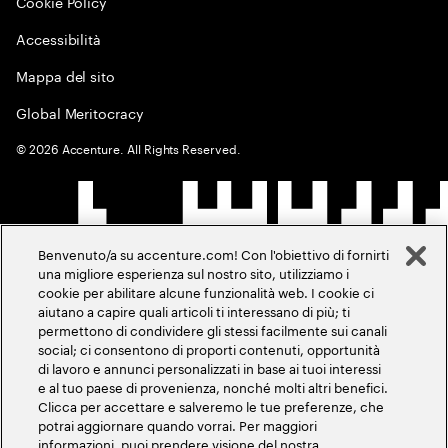
Cookie Policy
Accessibilità
Mappa del sito
Global Meritocracy
©
2026
Accenture. All Rights Reserved.
Benvenuto/a su accenture.com! Con l'obiettivo di fornirti
una migliore esperienza sul nostro sito, utilizziamo i
cookie per abilitare alcune funzionalità web. I cookie ci
aiutano a capire quali articoli ti interessano di più; ti
permettono di condividere gli stessi facilmente sui canali
social; ci consentono di proporti contenuti, opportunità
di lavoro e annunci personalizzati in base ai tuoi interessi
e al tuo paese di provenienza, nonché molti altri benefici.
Clicca per accettare e salveremo le tue preferenze, che
potrai aggiornare quando vorrai. Per maggiori
informazioni, puoi prendere visione del nostra