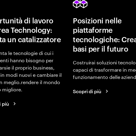
tunità di lavoro
Posizioni nelle
area Technology:
piattaforme
ta un catalizzatore
tecnologiche: Crea
basi per il futuro
ta le tecnologie di cui i
lienti hanno bisogno per
Costruirai soluzioni tecnol
arsie il proprio business,
capaci di trasformare in meg
 in modi nuovi e cambiare il
funzionamento delle aziend
n meglio.rendere il mondo
 migliore.
Scopri di più
i più