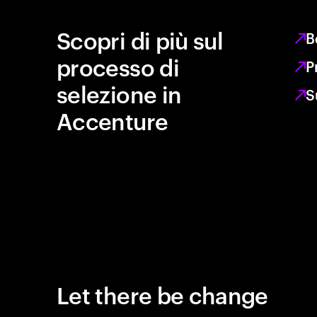
Scopri di più sul
B
processo di
P
selezione in
S
Accenture
Let there be change