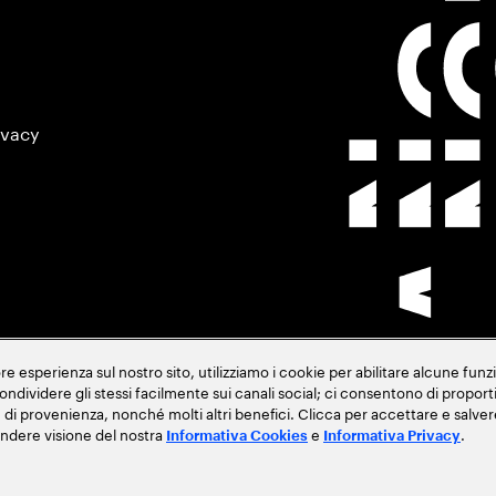
ivacy
 esperienza sul nostro sito, utilizziamo i cookie per abilitare alcune funzi
 condividere gli stessi facilmente sui canali social; ci consentono di propor
ese di provenienza, nonché molti altri benefici. Clicca per accettare e sal
endere visione del nostra
e
.
Informativa Cookies
Informativa Privacy