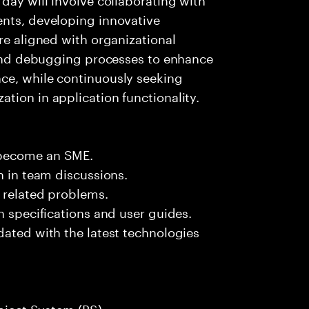
ents, developing innovative
re aligned with organizational
g and debugging processes to enhance
ce, while continuously seeking
tion in application functionality.
 become an SME.
n in team discussions.
k related problems.
n specifications and user guides.
dated with the latest technologies
roject System (PS).