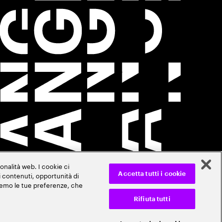
onalità web. I cookie ci
ti contenuti, opportunità di
Accetta tutti i cookie
veremo le tue preferenze, che
Rifiuta tutti