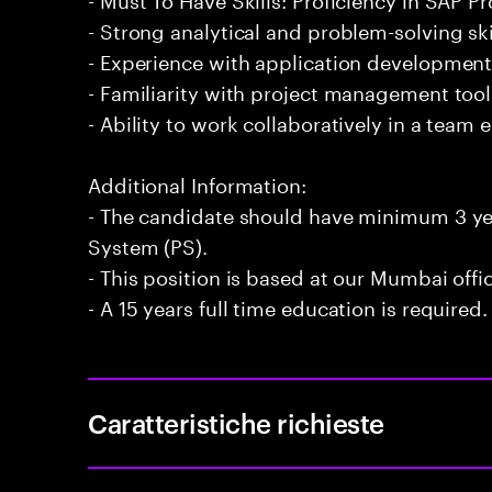
- Strong analytical and problem-solving ski
- Experience with application developmen
- Familiarity with project management too
- Ability to work collaboratively in a team
Additional Information:
- The candidate should have minimum 3 yea
System (PS).
- This position is based at our Mumbai offi
- A 15 years full time education is required.
Caratteristiche richieste