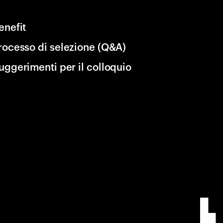
enefit
rocesso di selezione (Q&A)
uggerimenti per il colloquio