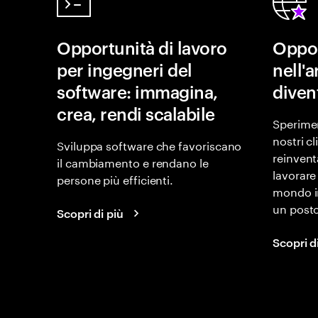
Opportunità di lavoro
Oppor
per ingegneri del
nell'
software: immagina,
diven
crea, rendi scalabile
Sperimen
nostri c
Sviluppa software che favoriscano
reinvent
il cambiamento e rendano le
lavorare
persone più efficienti.
mondo i
un posto
Scopri di più
Scopri d