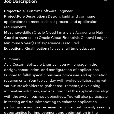
Job Description
Custom Software Engineer
Project Role :
Design, build and configure
Project Role Description :
applications to meet business process and application
requirements.
Oracle Cloud Financials Accounting Hub
Must have skills :
Oracle Cloud Financials General Ledger
Good to have skills :
Minimum
year(s) of experience is required
5
15 years full time education
Educational Qualification :
Summary:
As a Custom Software Engineer, you will engage in the
design, construction, and configuration of applications
tailored to fulfill specific business processes and application
requirements. Your typical day will involve collaborating with
various stakeholders to gather requirements, developing
innovative solutions, and ensuring that the applications align
with the overall business objectives. You will also participate
in testing and troubleshooting to enhance application
performance and user experience, while continuously seeking
opportunities for improvement and optimization in the