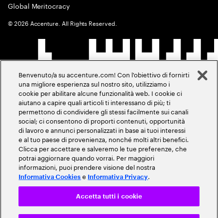
Global Meritocracy
©
2026
Accenture. All Rights Reserved.
Benvenuto/a su accenture.com! Con l'obiettivo di fornirti
una migliore esperienza sul nostro sito, utilizziamo i
cookie per abilitare alcune funzionalità web. I cookie ci
aiutano a capire quali articoli ti interessano di più; ti
permettono di condividere gli stessi facilmente sui canali
social; ci consentono di proporti contenuti, opportunità
di lavoro e annunci personalizzati in base ai tuoi interessi
e al tuo paese di provenienza, nonché molti altri benefici.
Clicca per accettare e salveremo le tue preferenze, che
potrai aggiornare quando vorrai. Per maggiori
informazioni, puoi prendere visione del nostra
e
.
Informativa Cookies
Informativa Privacy
Accetta tutti i cookie