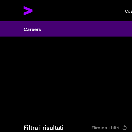
Cos
Careers
Cerca of
Filtra i risultati
Elimina i filtri