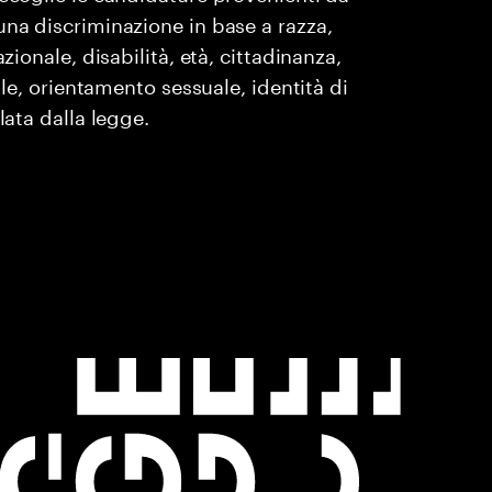
una discriminazione in base a razza,
zionale, disabilità, età, cittadinanza,
ile, orientamento sessuale, identità di
lata dalla legge.