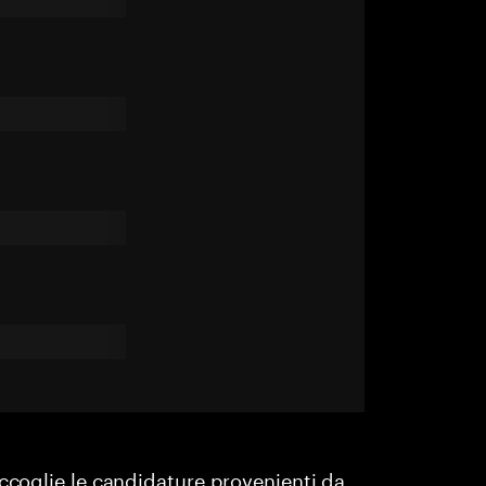
accoglie le candidature provenienti da