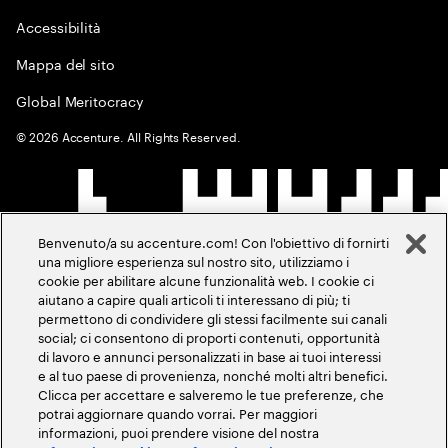
Accessibilità
Mappa del sito
Global Meritocracy
©
2026
Accenture. All Rights Reserved.
Benvenuto/a su accenture.com! Con l'obiettivo di fornirti
una migliore esperienza sul nostro sito, utilizziamo i
cookie per abilitare alcune funzionalità web. I cookie ci
aiutano a capire quali articoli ti interessano di più; ti
permettono di condividere gli stessi facilmente sui canali
social; ci consentono di proporti contenuti, opportunità
di lavoro e annunci personalizzati in base ai tuoi interessi
e al tuo paese di provenienza, nonché molti altri benefici.
Clicca per accettare e salveremo le tue preferenze, che
potrai aggiornare quando vorrai. Per maggiori
informazioni, puoi prendere visione del nostra