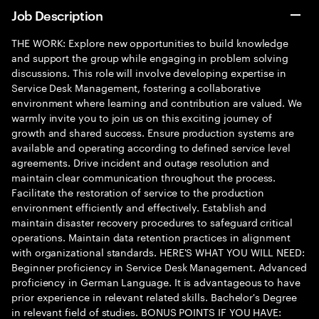
Job Description
THE WORK: Explore new opportunities to build knowledge
and support the group while engaging in problem solving
discussions. This role will involve developing expertise in
Service Desk Management, fostering a collaborative
environment where learning and contribution are valued. We
warmly invite you to join us on this exciting journey of
growth and shared success. Ensure production systems are
available and operating according to defined service level
agreements. Drive incident and outage resolution and
maintain clear communication throughout the process.
Facilitate the restoration of service to the production
environment efficiently and effectively. Establish and
maintain disaster recovery procedures to safeguard critical
operations. Maintain data retention practices in alignment
with organizational standards. HERE'S WHAT YOU WILL NEED:
Beginner proficiency in Service Desk Management. Advanced
proficiency in German Language. It is advantageous to have
prior experience in relevant related skills. Bachelor's Degree
in relevant field of studies. BONUS POINTS IF YOU HAVE: