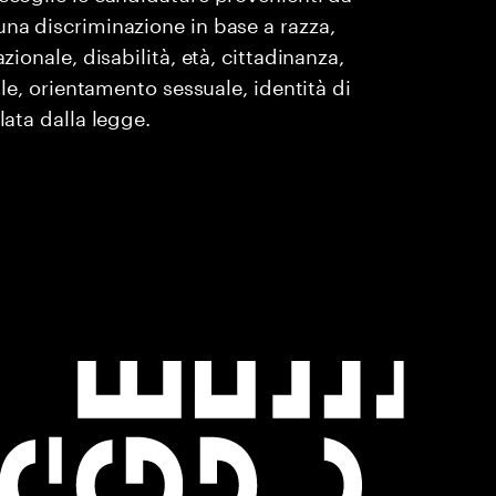
una discriminazione in base a razza,
zionale, disabilità, età, cittadinanza,
ile, orientamento sessuale, identità di
lata dalla legge.