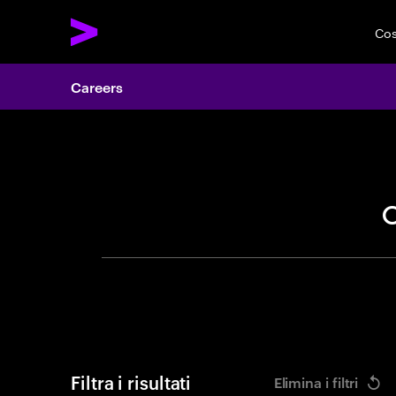
Cos
Careers
Cerca of
Filtra i risultati
Elimina i filtri