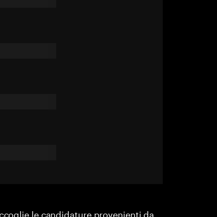
accoglie le candidature provenienti da