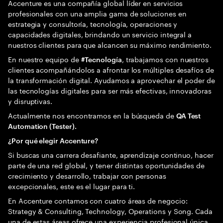
Accenture es una compañía global líder en servicios
profesionales con una amplia gama de soluciones en
estrategia y consultoría, tecnología, operaciones y
capacidades digitales, brindando un servicio integral a
nuestros clientes para que alcancen su máximo rendimiento.
En nuestro equipo de
, trabajamos con nuestros
#Tecnología
clientes acompañándolos a afrontar los múltiples desafíos de
la transformación digital. Ayudamos a aprovechar el poder de
las tecnologías digitales para ser más efectivas, innovadoras
y disruptivas.
Actualmente nos encontramos en la búsqueda de
QA Test
Automation (Tester).
¿Por qué elegir Accenture?
Si buscas una carrera desafiante, aprendizaje continuo, hacer
parte de una red global, y tener distintas oportunidades de
crecimiento y desarrollo, trabajar con personas
excepcionales, este es el lugar para ti.
En Accenture contamos con cuatro áreas de negocio:
Strategy & Consulting, Technology, Operations y Song. Cada
una de estas áreas ofrece una experiencia profesional única,