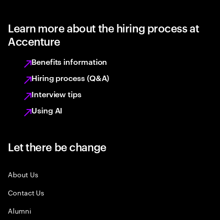
Learn more about the hiring process at
Accenture
Benefits information
Hiring process (Q&A)
Interview tips
Using AI
Let there be change
About Us
Contact Us
Alumni