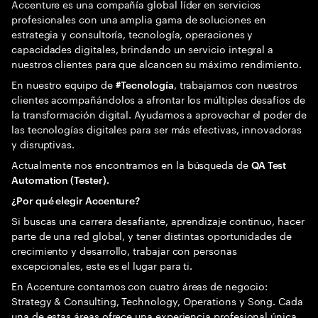
Accenture es una compañía global líder en servicios
profesionales con una amplia gama de soluciones en
estrategia y consultoría, tecnología, operaciones y
capacidades digitales, brindando un servicio integral a
nuestros clientes para que alcancen su máximo rendimiento.
En nuestro equipo de
, trabajamos con nuestros
#Tecnología
clientes acompañándolos a afrontar los múltiples desafíos de
la transformación digital. Ayudamos a aprovechar el poder de
las tecnologías digitales para ser más efectivas, innovadoras
y disruptivas.
Actualmente nos encontramos en la búsqueda de
QA Test
Automation (Tester).
¿Por qué elegir Accenture?
Si buscas una carrera desafiante, aprendizaje continuo, hacer
parte de una red global, y tener distintas oportunidades de
crecimiento y desarrollo, trabajar con personas
excepcionales, este es el lugar para ti.
En Accenture contamos con cuatro áreas de negocio:
Strategy & Consulting, Technology, Operations y Song. Cada
una de estas áreas ofrece una experiencia profesional única,