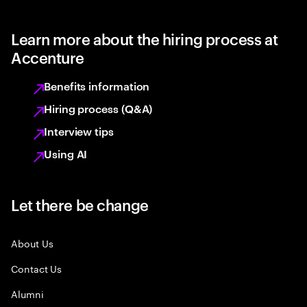
Learn more about the hiring process at
Accenture
Benefits information
Hiring process (Q&A)
Interview tips
Using AI
Let there be change
About Us
Contact Us
Alumni