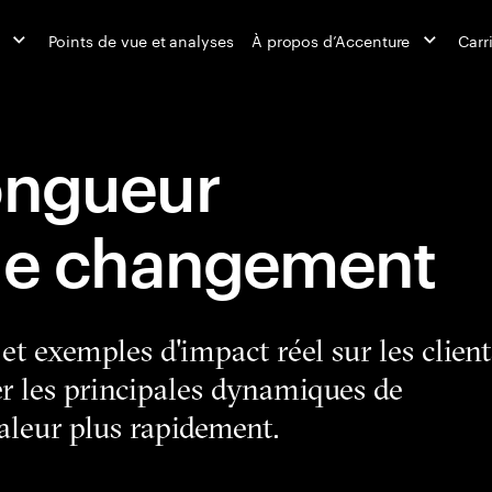
Points de vue et analyses
À propos d’Accenture
Carr
ongueur
 le changement
t exemples d'impact réel sur les client
r les principales dynamiques de
aleur plus rapidement.