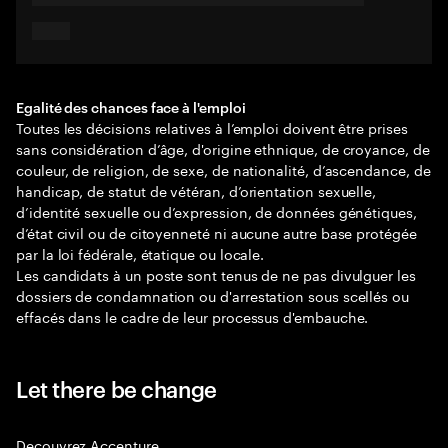
Egalité des chances face à l'emploi
Toutes les décisions relatives à l’emploi doivent être prises
sans considération d’âge, d'origine ethnique, de croyance, de
couleur, de religion, de sexe, de nationalité, d’ascendance, de
handicap, de statut de vétéran, d’orientation sexuelle,
d’identité sexuelle ou d’expression, de données génétiques,
d’état civil ou de citoyenneté ni aucune autre base protégée
par la loi fédérale, étatique ou locale.
Les candidats à un poste sont tenus de ne pas divulguer les
dossiers de condamnation ou d'arrestation sous scellés ou
effacés dans le cadre de leur processus d'embauche.
Let there be change
Decouvrez Accenture