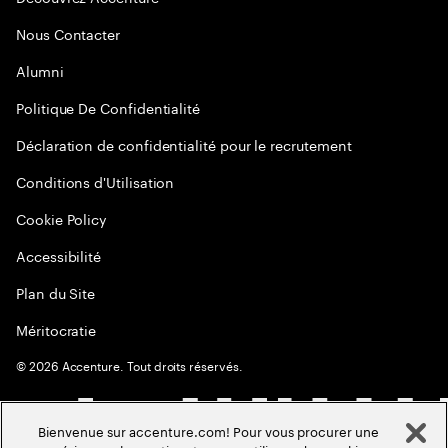
Nous Contacter
Alumni
Politique De Confidentialité
Déclaration de confidentialité pour le recrutement
Conditions d'Utilisation
Cookie Policy
Accessibilité
Plan du Site
Méritocratie
©
2026
Accenture. Tout droits réservés.
Bienvenue sur accenture.com! Pour vous procurer une