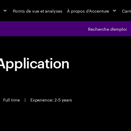
Points de vue et analyses
À propos d’Accenture
Carr
Recherche d'emploi
pplication
Full time
|
Experience: 2-5 years