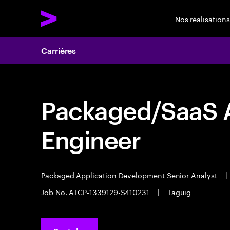
Nos réalisations
Carrières
Packaged/SaaS A
Engineer
Packaged Application Development Senior Analyst
|
Job No. ATCP-1339129-S410231
|
Taguig