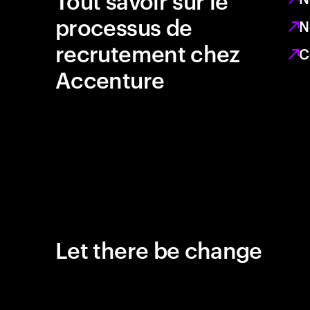
processus de
N
recrutement chez
C
Accenture
Let there be change