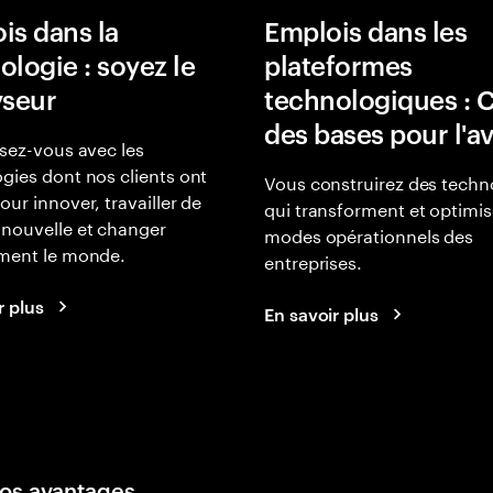
is dans la
Emplois dans les
ologie : soyez le
plateformes
yseur
technologiques : 
des bases pour l'a
isez-vous avec les
gies dont nos clients ont
Vous construirez des techn
our innover, travailler de
qui transforment et optimis
nouvelle et changer
modes opérationnels des
ement le monde.
entreprises.
r plus
En savoir plus
os avantages