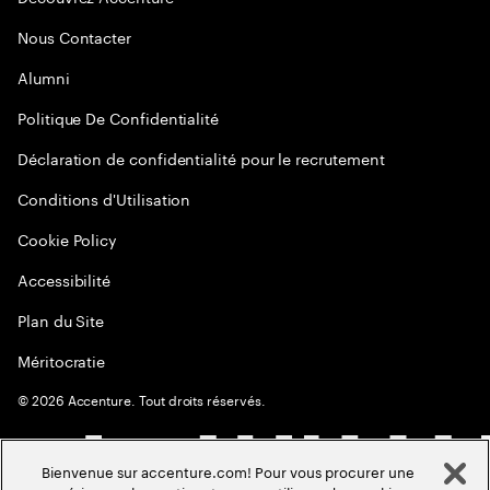
Nous Contacter
Alumni
Politique De Confidentialité
Déclaration de confidentialité pour le recrutement
Conditions d'Utilisation
Cookie Policy
Accessibilité
Plan du Site
Méritocratie
©
2026
Accenture. Tout droits réservés.
Bienvenue sur accenture.com! Pour vous procurer une