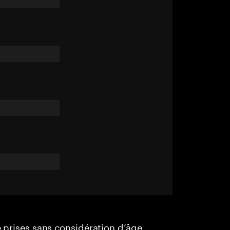
e prises sans considération d’âge,