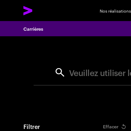
Nos réalisations
Carrières
Search 
Veuillez utilise
Filtrer
Effacer