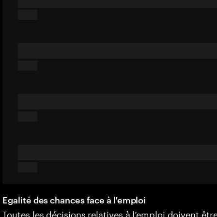
Egalité des chances face à l'emploi
Toutes les décisions relatives à l’emploi doivent êtr