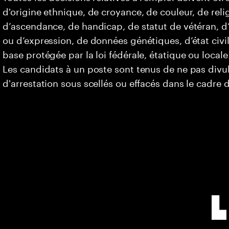
d'origine ethnique, de croyance, de couleur, de relig
d’ascendance, de handicap, de statut de vétéran, d’o
ou d’expression, de données génétiques, d’état civi
base protégée par la loi fédérale, étatique ou locale
Les candidats à un poste sont tenus de ne pas div
d'arrestation sous scellés ou effacés dans le cadre