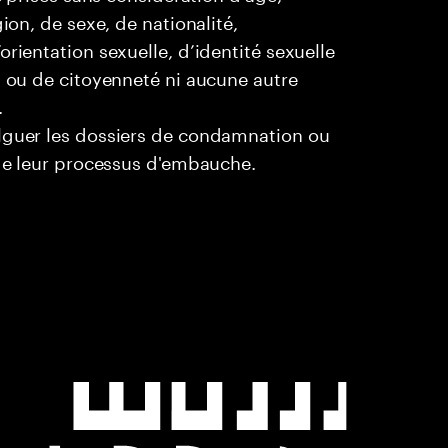
ion, de sexe, de nationalité,
rientation sexuelle, d’identité sexuelle
l ou de citoyenneté ni aucune autre
.
ulguer les dossiers de condamnation ou
 de leur processus d'embauche.