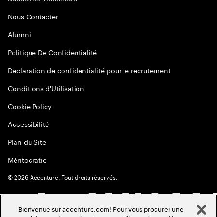
Nous Contacter
Alumni
Politique De Confidentialité
Déclaration de confidentialité pour le recrutement
Conditions d'Utilisation
Cookie Policy
Accessibilité
Plan du Site
Méritocratie
©
2026
Accenture. Tout droits réservés.
Bienvenue sur accenture.com! Pour vous procurer une