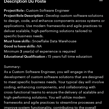
Description Du Poste
Custom Software Engineer
Project Role :
Develop custom software solutions
Project Role Description :
to design, code, and enhance components across systems or
applications. Use modern frameworks and agile practices to
deliver scalable, high-performing solutions tailored to
specific business needs.
Snowflake Data Warehouse
Must have skills :
NA
Good to have skills :
Minimum
year(s) of experience is required
3
15 years full time education
Educational Qualification :
Summary:
As a Custom Software Engineer, you will engage in the
development of custom software solutions that are designed
to meet specific business needs. Your typical day will involve
coding, enhancing components, and collaborating with
cross-functional teams to ensure the delivery of scalable and
high-performing solutions. You will utilize modern
frameworks and agile practices to streamline processes and
improve system functionality, contributing to the overall